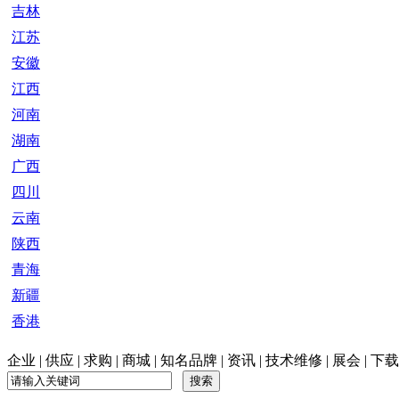
吉林
江苏
安徽
江西
河南
湖南
广西
四川
云南
陕西
青海
新疆
香港
企业
|
供应
|
求购
|
商城
|
知名品牌
|
资讯
|
技术维修
|
展会
|
下载