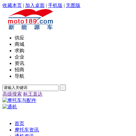
收藏本页
|
加入桌面
|
手机版
|
无图版
供应
商城
求购
企业
资讯
招商
导航
高级搜索
标王直达
首页
摩托车资讯