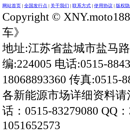
网站首页
|
全国发行点
|
关于我们
|
联系方式
|
使用协议
|
版权隐
Copyright © XNY.moto
车》
地址:江苏省盐城市盐马路1
编:224005 电话:0515-884
18068893360 传真:0515-8
各新能源市场详细资料请
话：0515-83279080 QQ：
1051652573