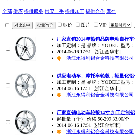
全部
供应
提供服务
供应二手
提供加工
提供合作
库存
标价
图片
VIP
厂家直销2014年热销品牌电动自行
加工定制：是 品牌：YODELI 型号：Y
2014-06-16 17:51
[浙江金华市]
浙江永得利铝合金科技有限公司
供应电动车、摩托车轮毂，轻量化铝
加工定制：是 品牌：YODELI 型号：Y
2014-06-16 17:51
[浙江金华市]
浙江永得利铝合金科技有限公司
厂家直销电动车轮毂14寸 加工定制
起批量（个） 价格 50-299 33.00/个
2014-06-16 17:51
[浙江金华市]
浙江永得利铝合金科技有限公司