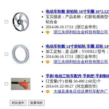
电动车轮毂 前铝轮 16寸车圈 16*2.12
宝贝描述：产品名称：幻影轮规格型号：16
铝合金
2014-06-16 17:51
[浙江金华市]
浙江永得利铝合金科技有限公司
电动车轮毂 14寸前铝轮 车圈 后轮 14*
加工定制：是 品牌：YODELI 型号：Y
2014-06-16 17:51
[浙江金华市]
浙江永得利铝合金科技有限公司
手刹 电动三轮车配件 手刹把 手刹制
订货量(个) 价格 50-499 2.60元/个
2014-01-22 09:27
[河北廊坊市]
大城县康各庄信达摩托车配件厂