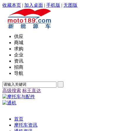
收藏本页
|
加入桌面
|
手机版
|
无图版
供应
商城
求购
企业
资讯
招商
导航
高级搜索
标王直达
首页
摩托车资讯