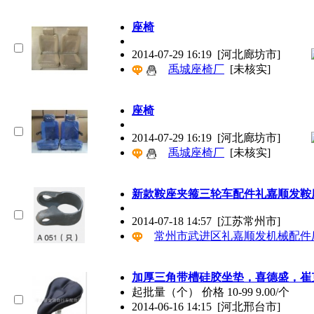
座椅
2014-07-29 16:19
[河北廊坊市]
禹城座椅厂
[未核实]
座椅
2014-07-29 16:19
[河北廊坊市]
禹城座椅厂
[未核实]
新款鞍座夹箍三轮车配件礼嘉顺发鞍
2014-07-18 14:57
[江苏常州市]
常州市武进区礼嘉顺发机械配件
加厚三角带槽硅胶坐垫，喜德盛，崔
起批量（个） 价格 10-99 9.00/个
2014-06-16 14:15
[河北邢台市]