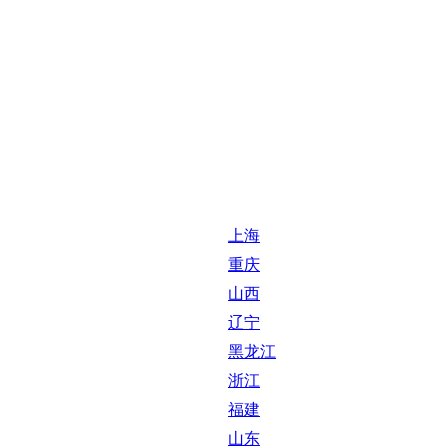
上海
重庆
山西
辽宁
黑龙江
浙江
福建
山东