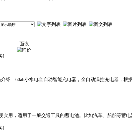
面议
实]
品介绍：60ah小水电全自动智能充电器，全自动温控充电器，根
便实用，适用于一般交通工具的蓄电池。比如汽车、船舶等蓄电
实]