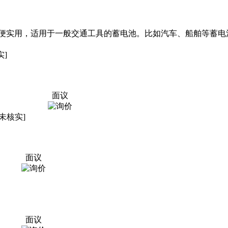
便实用，适用于一般交通工具的蓄电池。比如汽车、船舶等蓄电
实]
面议
[未核实]
面议
面议