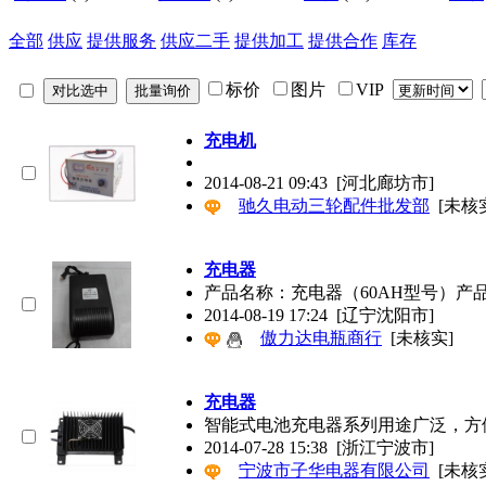
全部
供应
提供服务
供应二手
提供加工
提供合作
库存
标价
图片
VIP
充电机
2014-08-21 09:43
[河北廊坊市]
驰久电动三轮配件批发部
[未核
充电器
产品名称：充电器（60AH型号）产
2014-08-19 17:24
[辽宁沈阳市]
傲力达电瓶商行
[未核实]
充电器
智能式电池充电器系列用途广泛，方
2014-07-28 15:38
[浙江宁波市]
宁波市子华电器有限公司
[未核