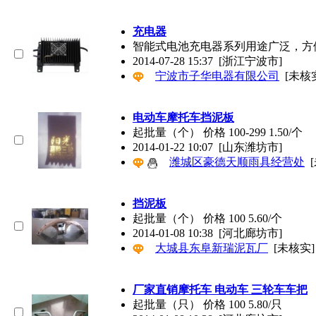
充电器
智能式电池充电器系列用途广泛，方
2014-07-28 15:37
[浙江宁波市]
宁波市子华电器有限公司
[未核
电动车摩托车挡泥板
起批量（个） 价格 100-299 1.50/个
2014-01-22 10:07
[山东潍坊市]
潍城区豪德天顺雨具经营处
挡泥板
起批量（个） 价格 100 5.60/个
2014-01-08 10:38
[河北廊坊市]
大城县东阜新瑞泥瓦厂
[未核实]
厂家直销摩托车 电动车 三轮车车把
起批量（只） 价格 100 5.80/只