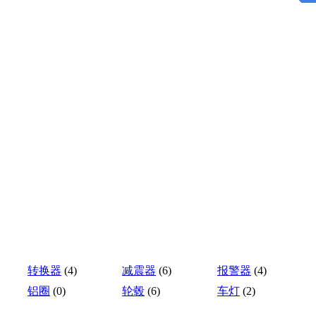
转换器
(4)
减震器
(6)
报警器
(4)
铝圈
(0)
轮毂
(6)
车灯
(2)