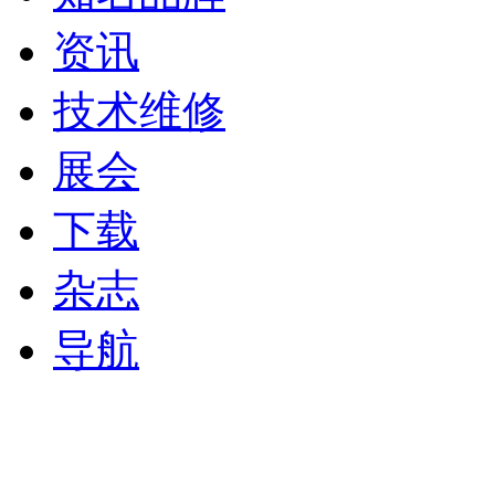
资讯
技术维修
展会
下载
杂志
导航