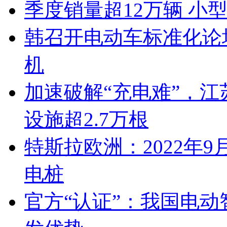
季度销量超12万辆 小
韩召开电动车标准化论
机
加速破解“充电难”，
设施超2.7万根
特斯拉欧洲：2022年
电桩
官方“认证”：我国电