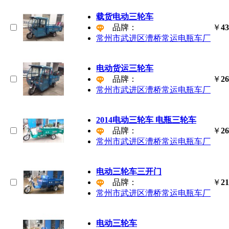
载货电动三轮车
品牌：
￥
43
常州市武进区漕桥常运电瓶车厂
电动货运三轮车
品牌：
￥
26
常州市武进区漕桥常运电瓶车厂
2014电动三轮车 电瓶三轮车
品牌：
￥
26
常州市武进区漕桥常运电瓶车厂
电动三轮车三开门
品牌：
￥
21
常州市武进区漕桥常运电瓶车厂
电动三轮车