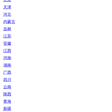
天津
河北
内蒙古
吉林
江苏
安徽
江西
河南
湖南
广西
四川
云南
陕西
青海
新疆