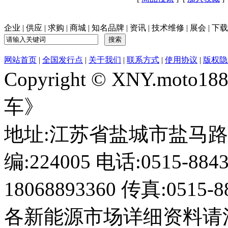
企业
|
供应
|
求购
|
商城
|
知名品牌
|
资讯
|
技术维修
|
展会
|
下载
网站首页
|
全国发行点
|
关于我们
|
联系方式
|
使用协议
|
版权隐
Copyright © XNY.moto
车》
地址:江苏省盐城市盐马路1
编:224005 电话:0515-884
18068893360 传真:0515-8
各新能源市场详细资料请