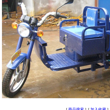
[
商品搜索
] [
加入收藏
]