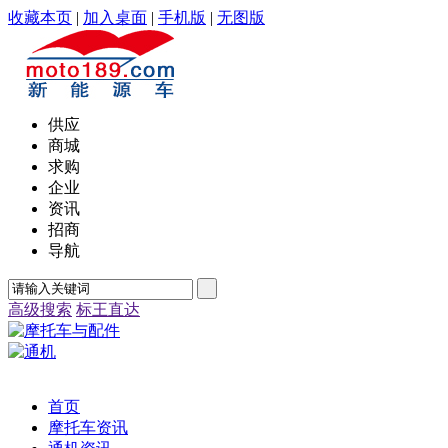
收藏本页
|
加入桌面
|
手机版
|
无图版
供应
商城
求购
企业
资讯
招商
导航
高级搜索
标王直达
首页
摩托车资讯