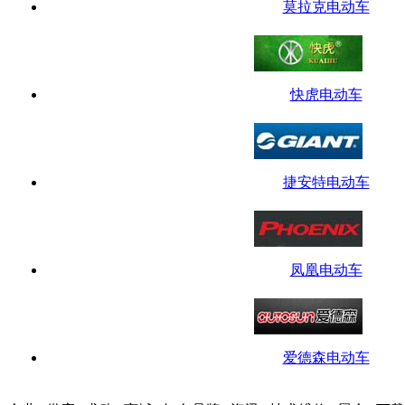
莫拉克电动车
快虎电动车
捷安特电动车
凤凰电动车
爱德森电动车