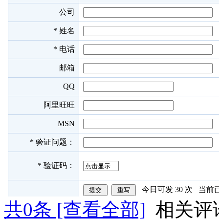
共
0
条 [查看全部]
相关评