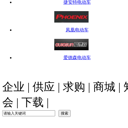
捷安特电动车
凤凰电动车
爱德森电动车
企业
|
供应
|
求购
|
商城
|
会
|
下载
|