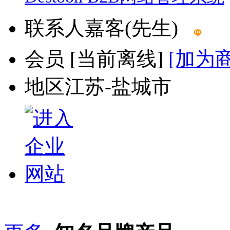
联系人
嘉客(先生)
会员
[
当前离线
]
[加为
地区
江苏-盐城市