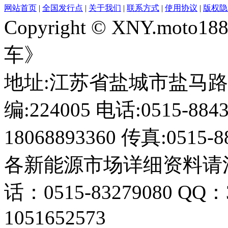
网站首页
|
全国发行点
|
关于我们
|
联系方式
|
使用协议
|
版权隐
Copyright © XNY.moto
车》
地址:江苏省盐城市盐马路1
编:224005 电话:0515-884
18068893360 传真:0515-8
各新能源市场详细资料请
话：0515-83279080 QQ：
1051652573