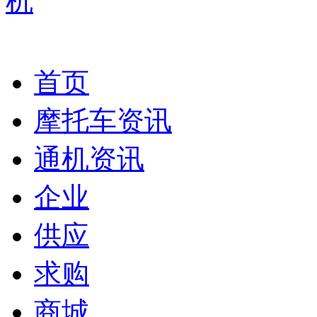
首页
摩托车资讯
通机资讯
企业
供应
求购
商城