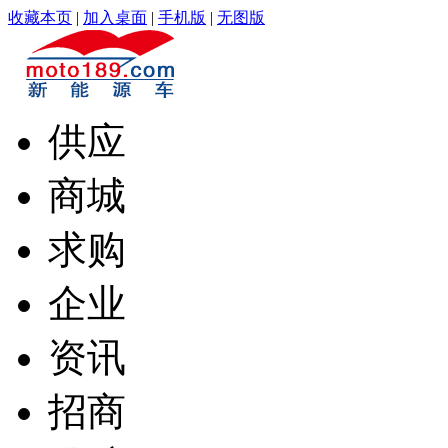
收藏本页
|
加入桌面
|
手机版
|
无图版
供应
商城
求购
企业
资讯
招商