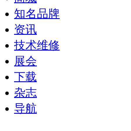
知名品牌
资讯
技术维修
展会
下载
杂志
导航