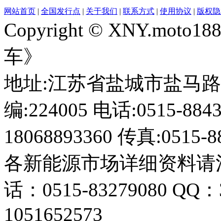
网站首页
|
全国发行点
|
关于我们
|
联系方式
|
使用协议
|
版权隐
Copyright © XNY.moto
车》
地址:江苏省盐城市盐马路1
编:224005 电话:0515-884
18068893360 传真:0515-8
各新能源市场详细资料请
话：0515-83279080 QQ：
1051652573