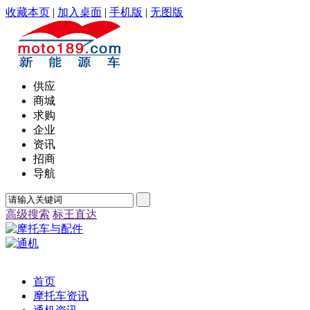
收藏本页
|
加入桌面
|
手机版
|
无图版
供应
商城
求购
企业
资讯
招商
导航
高级搜索
标王直达
首页
摩托车资讯