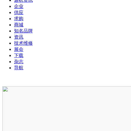
通机资讯
企业
供应
求购
商城
知名品牌
资讯
技术维修
展会
下载
杂志
导航