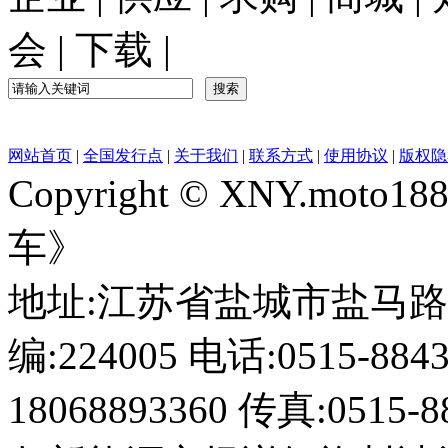
会
|
下载
|
网站首页
|
全国发行点
|
关于我们
|
联系方式
|
使用协议
|
版权隐
Copyright © XNY.moto
车》
地址:江苏省盐城市盐马路1
编:224005 电话:0515-884
18068893360 传真:0515-8