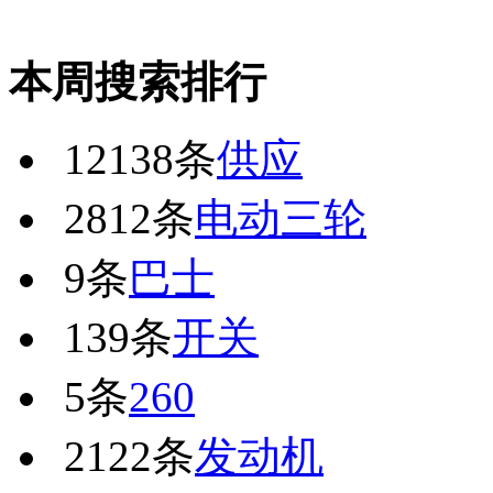
本周搜索排行
12138条
供应
2812条
电动三轮
9条
巴士
139条
开关
5条
260
2122条
发动机