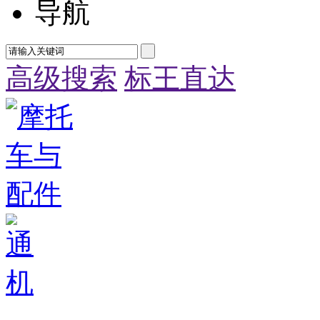
导航
高级搜索
标王直达