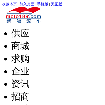
收藏本页
|
加入桌面
|
手机版
|
无图版
供应
商城
求购
企业
资讯
招商