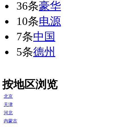
36条
豪华
10条
电源
7条
中国
5条
德州
按地区浏览
北京
天津
河北
内蒙古