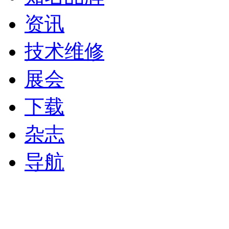
资讯
技术维修
展会
下载
杂志
导航