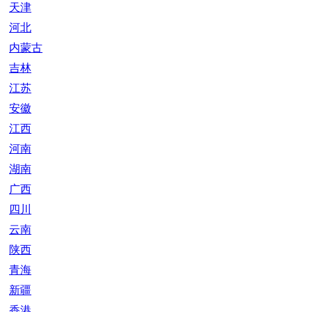
天津
河北
内蒙古
吉林
江苏
安徽
江西
河南
湖南
广西
四川
云南
陕西
青海
新疆
香港