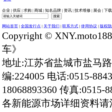
企业
|
供应
|
求购
|
商城
|
知名品牌
|
资讯
|
技术维修
|
展会
|
下载
网站首页
|
全国发行点
|
关于我们
|
联系方式
|
使用协议
|
版权隐
Copyright © XNY.moto
车》
地址:江苏省盐城市盐马路1
编:224005 电话:0515-884
18068893360 传真:0515-8
各新能源市场详细资料请