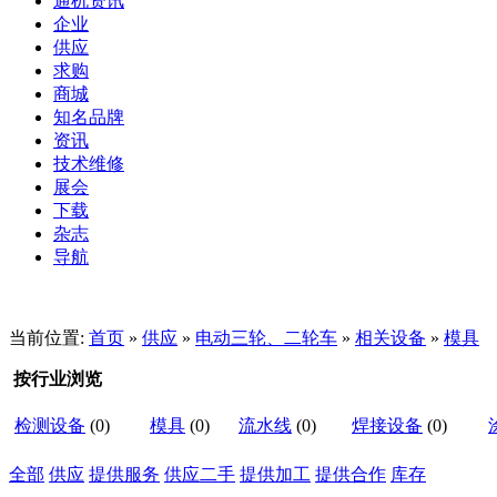
通机资讯
企业
供应
求购
商城
知名品牌
资讯
技术维修
展会
下载
杂志
导航
当前位置:
首页
»
供应
»
电动三轮、二轮车
»
相关设备
»
模具
按行业浏览
检测设备
(0)
模具
(0)
流水线
(0)
焊接设备
(0)
全部
供应
提供服务
供应二手
提供加工
提供合作
库存