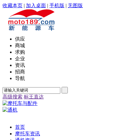
收藏本页
|
加入桌面
|
手机版
|
无图版
供应
商城
求购
企业
资讯
招商
导航
高级搜索
标王直达
首页
摩托车资讯