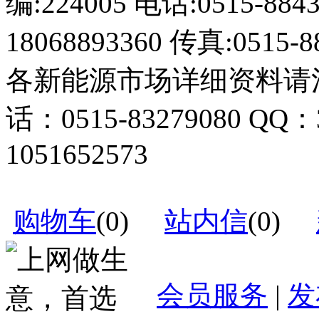
编:224005 电话:0515-884
18068893360 传真:0515-8
各新能源市场详细资料请
话：0515-83279080 QQ：
1051652573
购物车
(
0
)
站内信
(
0
)
会员服务
|
发