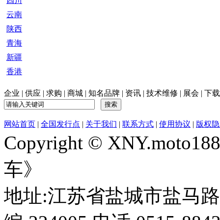
四川
云南
陕西
青海
新疆
香港
企业
|
供应
|
求购
|
商城
|
知名品牌
|
资讯
|
技术维修
|
展会
|
下载
网站首页
|
全国发行点
|
关于我们
|
联系方式
|
使用协议
|
版权隐
Copyright © XNY.moto
车》
地址:江苏省盐城市盐马路1