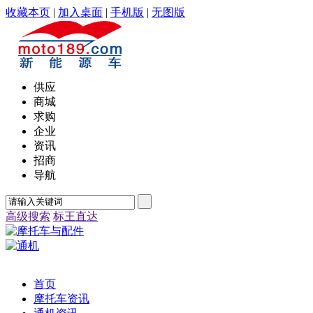
收藏本页
|
加入桌面
|
手机版
|
无图版
供应
商城
求购
企业
资讯
招商
导航
高级搜索
标王直达
首页
摩托车资讯