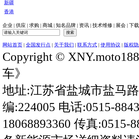
新疆
香港
企业
|
供应
|
求购
|
商城
|
知名品牌
|
资讯
|
技术维修
|
展会
|
下载
网站首页
|
全国发行点
|
关于我们
|
联系方式
|
使用协议
|
版权隐
Copyright © XNY.moto
车》
地址:江苏省盐城市盐马路1
编:224005 电话:0515-884
18068893360 传真:0515-8