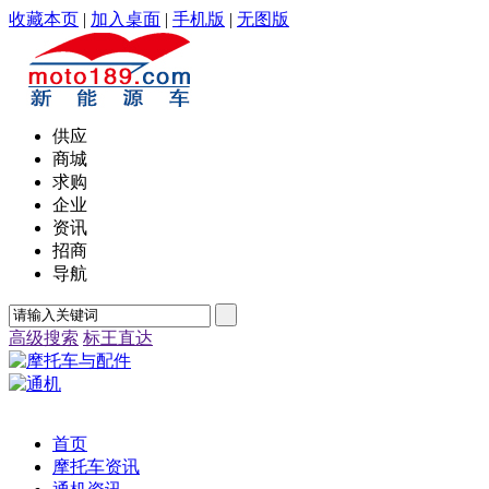
收藏本页
|
加入桌面
|
手机版
|
无图版
供应
商城
求购
企业
资讯
招商
导航
高级搜索
标王直达
首页
摩托车资讯