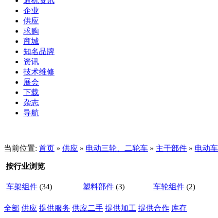
通机资讯
企业
供应
求购
商城
知名品牌
资讯
技术维修
展会
下载
杂志
导航
当前位置:
首页
»
供应
»
电动三轮、二轮车
»
主干部件
»
电动车
按行业浏览
车架组件
(34)
塑料部件
(3)
车轮组件
(2)
全部
供应
提供服务
供应二手
提供加工
提供合作
库存