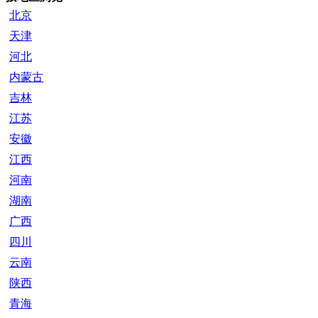
北京
天津
河北
内蒙古
吉林
江苏
安徽
江西
河南
湖南
广西
四川
云南
陕西
青海