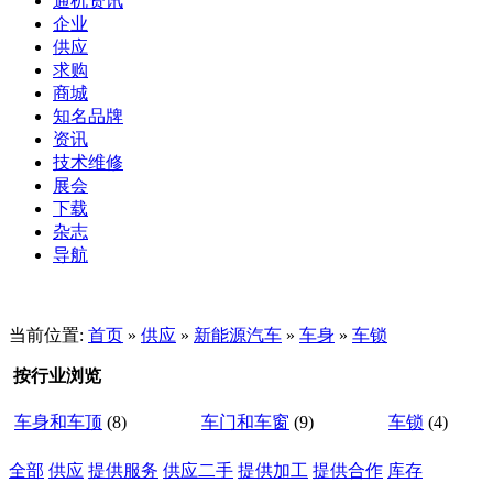
通机资讯
企业
供应
求购
商城
知名品牌
资讯
技术维修
展会
下载
杂志
导航
当前位置:
首页
»
供应
»
新能源汽车
»
车身
»
车锁
按行业浏览
车身和车顶
(8)
车门和车窗
(9)
车锁
(4)
全部
供应
提供服务
供应二手
提供加工
提供合作
库存