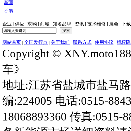
新疆
香港
企业
|
供应
|
求购
|
商城
|
知名品牌
|
资讯
|
技术维修
|
展会
|
下载
网站首页
|
全国发行点
|
关于我们
|
联系方式
|
使用协议
|
版权隐
Copyright © XNY.moto
车》
地址:江苏省盐城市盐马路1
编:224005 电话:0515-884
18068893360 传真:0515-8