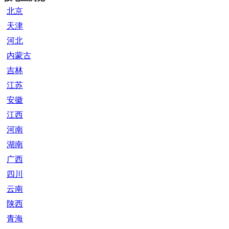
北京
天津
河北
内蒙古
吉林
江苏
安徽
江西
河南
湖南
广西
四川
云南
陕西
青海