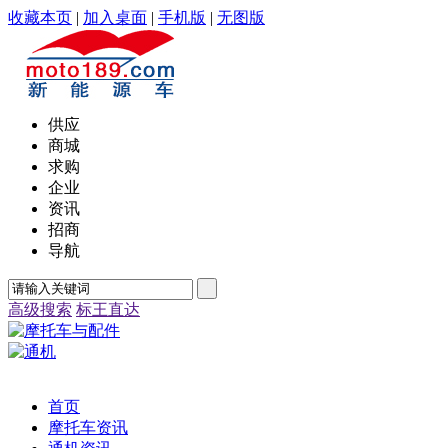
收藏本页
|
加入桌面
|
手机版
|
无图版
供应
商城
求购
企业
资讯
招商
导航
高级搜索
标王直达
首页
摩托车资讯