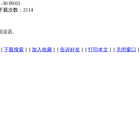
0 09:03
下载次数：
2114
阅读器。
[
下载搜索
] [
加入收藏
] [
告诉好友
] [
打印本文
] [
关闭窗口
]