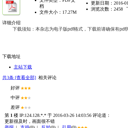
文件类型：PDF文
更新日期：2016-01-3
档
浏览次数：
2458
文件大小：17.27M
详细介绍
下载须知：本杂志为电子版pdf格式，下载前请确保有pdf
下载地址
主站下载
共
3
条 [查看全部]
相关评论