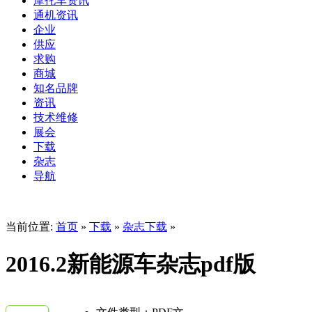
摩托车资讯
通机资讯
企业
供应
求购
商城
知名品牌
资讯
技术维修
展会
下载
杂志
导航
当前位置:
首页
»
下载
»
杂志下载
»
2016.2新能源车杂志pdf版