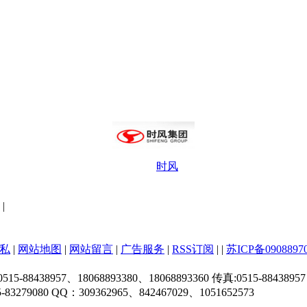
时风
|
私
|
网站地图
|
网站留言
|
广告服务
|
RSS订阅
|
|
苏ICP备0908897
38957、18068893380、18068893360 传真:0515-88438957
 QQ：309362965、842467029、1051652573