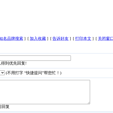
知名品牌搜索
] [
加入收藏
] [
告诉好友
] [
打印本文
] [
关闭窗