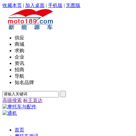
收藏本页
|
加入桌面
|
手机版
|
无图版
供应
商城
求购
企业
资讯
招商
导航
知名品牌
高级搜索
标王直达
首页