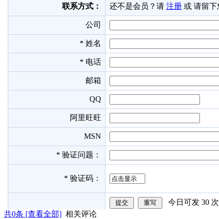
共
0
条 [查看全部]
相关评论