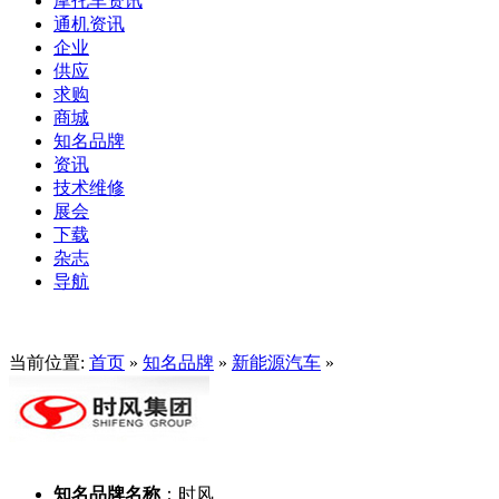
摩托车资讯
通机资讯
企业
供应
求购
商城
知名品牌
资讯
技术维修
展会
下载
杂志
导航
当前位置:
首页
»
知名品牌
»
新能源汽车
»
知名品牌名称
：
时风