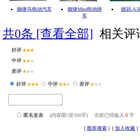
御捷马电动汽车
御捷Mini电动轿
德冠-A
车
共
0
条 [查看全部]
相关评
[
图库搜索
] [
加入收藏
]