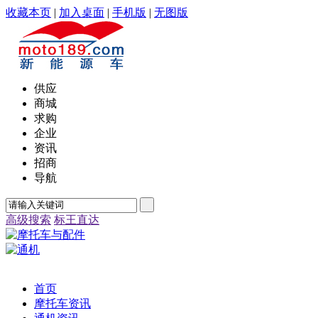
收藏本页
|
加入桌面
|
手机版
|
无图版
供应
商城
求购
企业
资讯
招商
导航
高级搜索
标王直达
首页
摩托车资讯