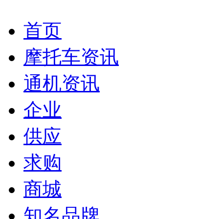
首页
摩托车资讯
通机资讯
企业
供应
求购
商城
知名品牌