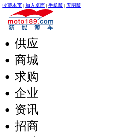
收藏本页
|
加入桌面
|
手机版
|
无图版
供应
商城
求购
企业
资讯
招商