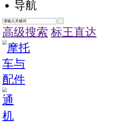
导航
高级搜索
标王直达