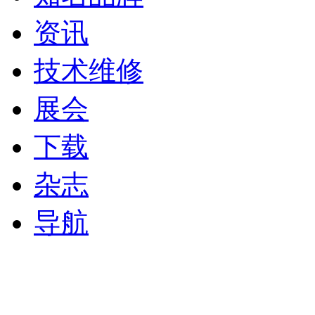
资讯
技术维修
展会
下载
杂志
导航