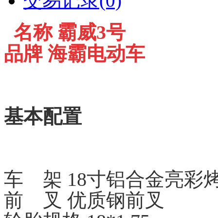
交易记录(0)
名称 霸威3号
品牌 海霸电动车
基本配置
车 架 18寸铝合金亮彩
前 叉 优质钢前叉