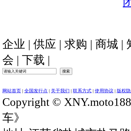
企业
|
供应
|
求购
|
商城
|
会
|
下载
|
网站首页
|
全国发行点
|
关于我们
|
联系方式
|
使用协议
|
版权隐
Copyright © XNY.moto
车》