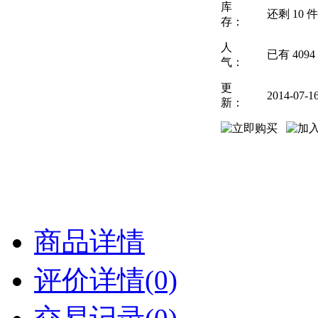
库
还剩
10
件
存：
人
已有
4094
气：
更
2014-07-1
新：
商品详情
评价详情(0)